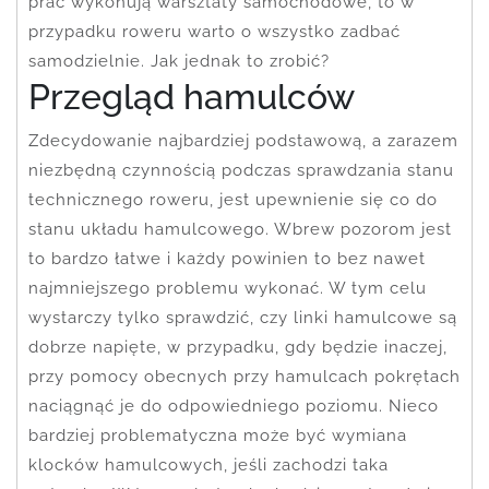
prac wykonują warsztaty samochodowe, to w
przypadku roweru warto o wszystko zadbać
samodzielnie. Jak jednak to zrobić?
Przegląd hamulców
Zdecydowanie najbardziej podstawową, a zarazem
niezbędną czynnością podczas sprawdzania stanu
technicznego roweru, jest upewnienie się co do
stanu układu hamulcowego. Wbrew pozorom jest
to bardzo łatwe i każdy powinien to bez nawet
najmniejszego problemu wykonać. W tym celu
wystarczy tylko sprawdzić, czy linki hamulcowe są
dobrze napięte, w przypadku, gdy będzie inaczej,
przy pomocy obecnych przy hamulcach pokrętach
naciągnąć je do odpowiedniego poziomu. Nieco
bardziej problematyczna może być wymiana
klocków hamulcowych, jeśli zachodzi taka