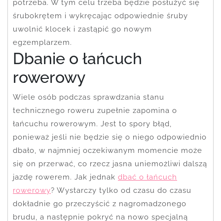
potrzeba. W tym celu trzeba będzie posłużyć się
śrubokrętem i wykręcając odpowiednie śruby
uwolnić klocek i zastąpić go nowym
egzemplarzem.
Dbanie o łańcuch
rowerowy
Wiele osób podczas sprawdzania stanu
technicznego roweru zupełnie zapomina o
łańcuchu rowerowym. Jest to spory błąd,
ponieważ jeśli nie będzie się o niego odpowiednio
dbało, w najmniej oczekiwanym momencie może
się on przerwać, co rzecz jasna uniemożliwi dalszą
jazdę rowerem. Jak jednak
dbać o łańcuch
rowerowy
? Wystarczy tylko od czasu do czasu
dokładnie go przeczyścić z nagromadzonego
brudu, a następnie pokryć na nowo specjalną