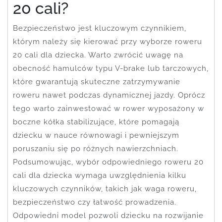
20 cali?
Bezpieczeństwo jest kluczowym czynnikiem,
którym należy się kierować przy wyborze roweru
20 cali dla dziecka. Warto zwrócić uwagę na
obecność hamulców typu V-brake lub tarczowych,
które gwarantują skuteczne zatrzymywanie
roweru nawet podczas dynamicznej jazdy. Oprócz
tego warto zainwestować w rower wyposażony w
boczne kółka stabilizujące, które pomagają
dziecku w nauce równowagi i pewniejszym
poruszaniu się po różnych nawierzchniach.
Podsumowując, wybór odpowiedniego roweru 20
cali dla dziecka wymaga uwzględnienia kilku
kluczowych czynników, takich jak waga roweru,
bezpieczeństwo czy łatwość prowadzenia.
Odpowiedni model pozwoli dziecku na rozwijanie