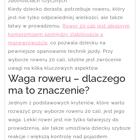
zdolnościach fizycznych.
Kiedy dziecko dorasta, potrzebuje roweru, który
jest nie tylko odpowiedniej wielkości, ale także
łatwy w prowadzeniu.
Rower 20 cali jest idealnym
kompromisem pomiędzy stabilnością a
manewrowością
, co pozwala dziecku na
pewniejsze opanowanie technik jazdy. Przy
wyborze roweru 20 cali, istotne jest zwrócenie
uwagi na kilka kluczowych aspektów.
Waga roweru – dlaczego
ma to znaczenie?
Jednym z podstawowych kryteriów, które warto
rozważyć przy wyborze roweru 20 cali, jest jego
waga. Lekki rower jest nie tylko łatwiejszy do
prowadzenia, ale także umożliwia dziecku szybsze
reakcje i większą kontrolę nad pojazdem.